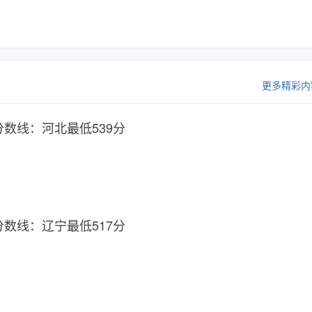
更多精彩内
分数线：河北最低539分
分数线：辽宁最低517分