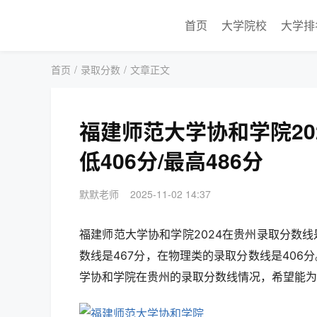
首页
大学院校
大学排
首页
/
录取分数
/
文章正文
福建师范大学协和学院2
低406分/最高486分
默默老师
2025-11-02 14:37
福建师范大学协和学院2024在贵州录取分数线
数线是467分，在物理类的录取分数线是406
学协和学院在贵州的录取分数线情况，希望能为