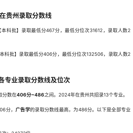
院在贵州录取分数线
本科批】录取最低分467分，最低分位次31612，录取人数2
本科批】录取最低分406分，最低分位次132506，录取人数2
各专业录取分数线及位次
取分数在
406分~486
之间。2024年在贵州共招录13个专业。
06分，
广告学
的录取分数线最高，为486分。以下是全部专业