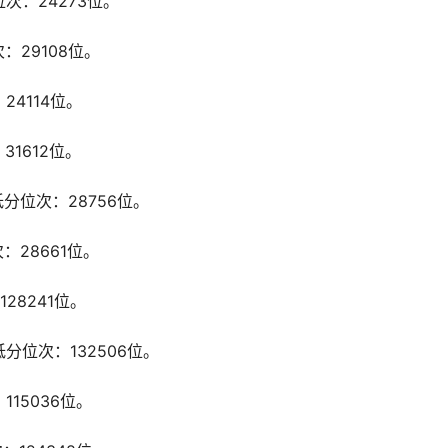
次：24273位。
：29108位。
24114位。
31612位。
分位次：28756位。
：28661位。
28241位。
分位次：132506位。
15036位。