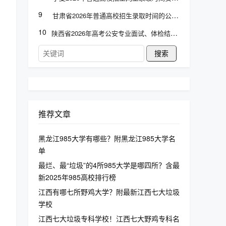
9
甘肃省2026年普通高校招生录取时间的公告
10
陕西省2026年高考公安专业面试、体检结论查询
搜索
推荐文章
黑龙江985大学有哪些？附黑龙江985大学名
单
最烂、最“垃圾”的4所985大学是哪四所？含最
新2025年985高校排行榜
江西有哪七所野鸡大学？附最新江西七大垃圾
学校
江西七大垃圾专科学校！江西七大野鸡专科名