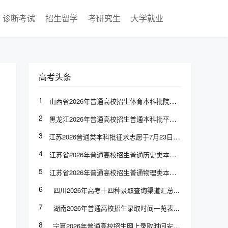
诊断考试
招生留学
考研究生
大学就业
高考头条
1
山西省2026年普通高校招生体育本科批院校专业组投档最低分
2
黑龙江2026年普通高校招生普通本科批平行志愿投档分数线发布
3
江苏2026普通类本科批征求志愿于7月23日上午9:00至下午3:00填报
4
江苏省2026年普通高校招生普通历史类本科批次征求志愿计划
5
江苏省2026年普通高校招生普通物理类本科批次征求志愿计划
6
四川2026年高考十四种录取查询渠道汇总
7
湖南2026年普通高校招生录取时间一览表
8
宁夏2026年普通高校招生网上录取时间安排