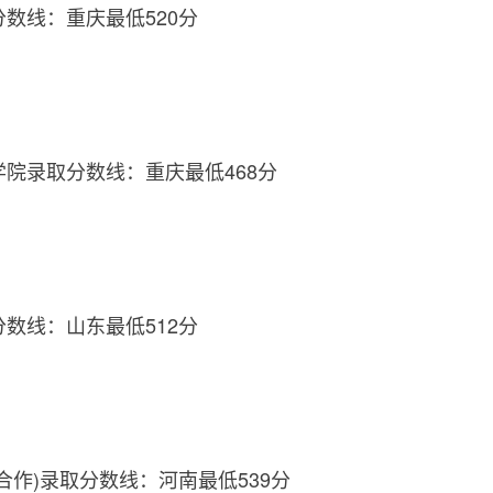
分数线：重庆最低520分
学院录取分数线：重庆最低468分
分数线：山东最低512分
外合作)录取分数线：河南最低539分