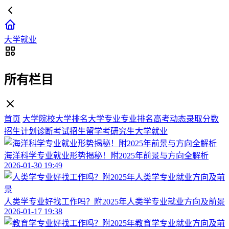
大学就业
所有栏目
首页
大学院校
大学排名
大学专业
专业排名
高考动态
录取分数
招生计划
诊断考试
招生留学
考研究生
大学就业
海洋科学专业就业形势揭秘！附2025年前景与方向全解析
2026-01-30 19:49
人类学专业好找工作吗？附2025年人类学专业就业方向及前景
2026-01-17 19:38