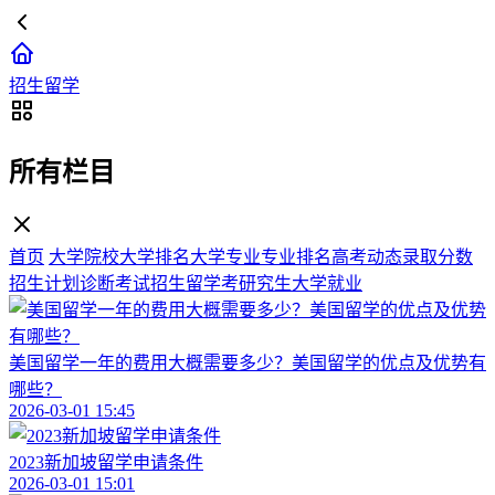
招生留学
所有栏目
首页
大学院校
大学排名
大学专业
专业排名
高考动态
录取分数
招生计划
诊断考试
招生留学
考研究生
大学就业
美国留学一年的费用大概需要多少？美国留学的优点及优势有
哪些？
2026-03-01 15:45
2023新加坡留学申请条件
2026-03-01 15:01