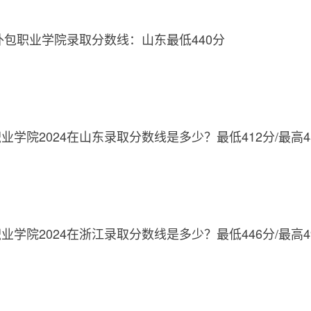
外包职业学院录取分数线：山东最低440分
学院2024在山东录取分数线是多少？最低412分/最高4
学院2024在浙江录取分数线是多少？最低446分/最高4