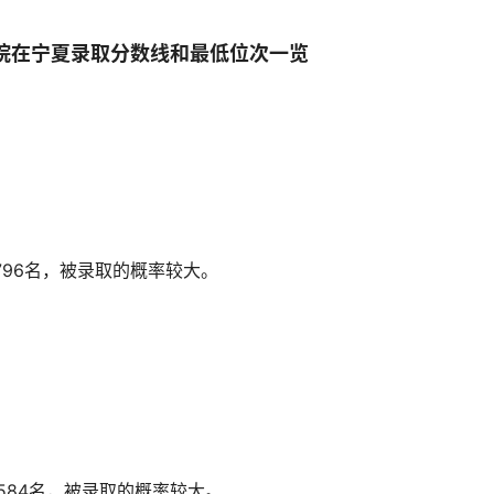
学院在宁夏录取分数线和最低位次一览
796名，被录取的概率较大。
584名，被录取的概率较大。