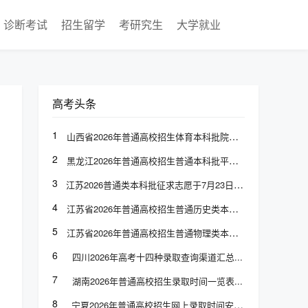
诊断考试
招生留学
考研究生
大学就业
高考头条
1
山西省2026年普通高校招生体育本科批院校专业组投档最低分
2
黑龙江2026年普通高校招生普通本科批平行志愿投档分数线发布
3
江苏2026普通类本科批征求志愿于7月23日上午9:00至下午3:00填报
4
江苏省2026年普通高校招生普通历史类本科批次征求志愿计划
5
江苏省2026年普通高校招生普通物理类本科批次征求志愿计划
6
四川2026年高考十四种录取查询渠道汇总
7
湖南2026年普通高校招生录取时间一览表
8
宁夏2026年普通高校招生网上录取时间安排