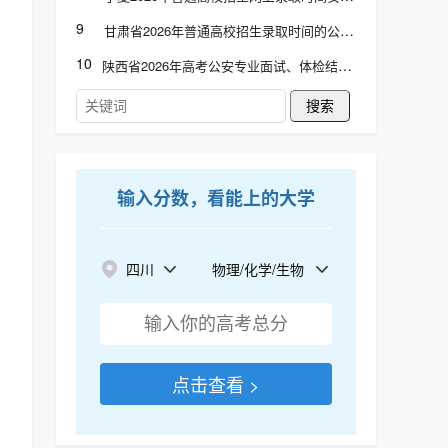
9
甘肃省2026年普通高校招生录取时间的公告
10
陕西省2026年高考公安专业面试、体检结论查询
搜索
输入分数，看能上的大学
四川
物理/化学/生物
点击查看 >