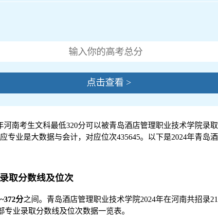
点击查看 >
年河南考生文科最低320分可以被青岛酒店管理职业技术学院录取，
专业是大数据与会计，对应位次435645。以下是2024年青
业录取分数线及位次
0~372分
之间。青岛酒店管理职业技术学院2024年在河南共招录2
全部专业录取分数线及位次数据一览表。