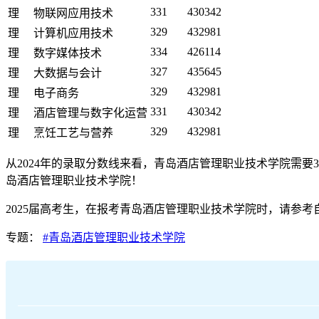
331
430342
理
物联网应用技术
329
432981
理
计算机应用技术
334
426114
理
数字媒体技术
327
435645
理
大数据与会计
329
432981
理
电子商务
331
430342
理
酒店管理与数字化运营
329
432981
理
烹饪工艺与营养
从2024年的录取分数线来看，青岛酒店管理职业技术学院需要3
岛酒店管理职业技术学院！
2025届高考生，在报考青岛酒店管理职业技术学院时，请参
专题：
#青岛酒店管理职业技术学院