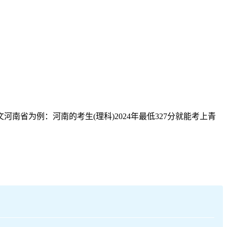
南省为例：河南的考生(理科)2024年最低327分就能考上青