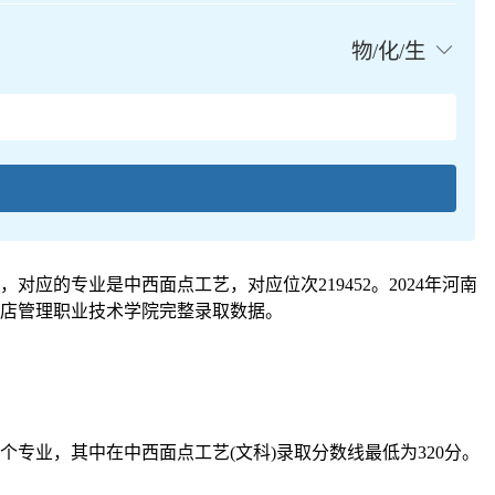
物/化/生
对应的专业是中西面点工艺，对应位次219452。2024年河南
岛酒店管理职业技术学院完整录取数据。
1个专业，其中在中西面点工艺(文科)录取分数线最低为320分。