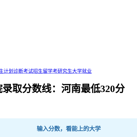
生计划
诊断考试
招生留学
考研究生
大学就业
院录取分数线：河南最低320分
输入分数，看能上的大学