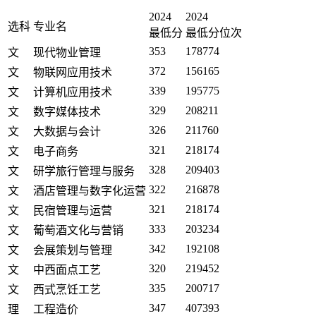
2024
2024
选科
专业名
最低分
最低分位次
353
178774
文
现代物业管理
372
156165
文
物联网应用技术
339
195775
文
计算机应用技术
329
208211
文
数字媒体技术
326
211760
文
大数据与会计
321
218174
文
电子商务
328
209403
文
研学旅行管理与服务
322
216878
文
酒店管理与数字化运营
321
218174
文
民宿管理与运营
333
203234
文
葡萄酒文化与营销
342
192108
文
会展策划与管理
320
219452
文
中西面点工艺
335
200717
文
西式烹饪工艺
347
407393
理
工程造价