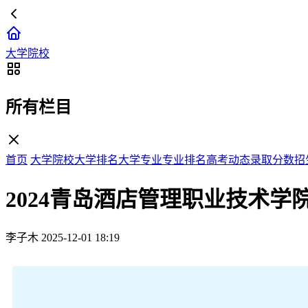
大学院校
所有栏目
首页
大学院校
大学排名
大学专业
专业排名
高考动态
录取分数
招
2024青岛酒店管理职业技术学
李子木
2025-12-01 18:19