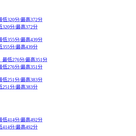
20分/最高372分
55分/最高439分
276分/最高351分
51分/最高383分
14分/最高492分